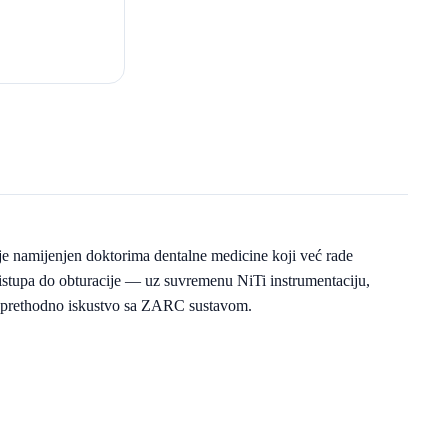
je namijenjen doktorima dentalne medicine koji već rade 
istupa do obturacije — uz suvremenu NiTi instrumentaciju, 
no prethodno iskustvo sa ZARC sustavom.