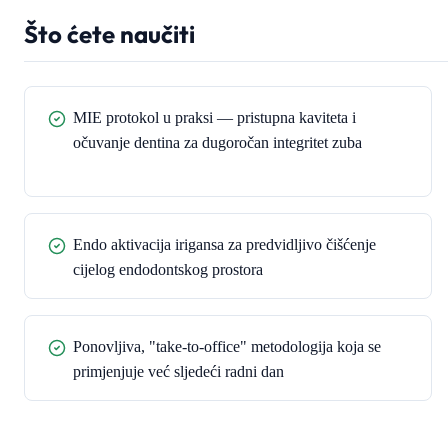
Što ćete naučiti
MIE protokol u praksi — pristupna kaviteta i
očuvanje dentina za dugoročan integritet zuba
Endo aktivacija irigansa za predvidljivo čišćenje
cijelog endodontskog prostora
Ponovljiva, "take-to-office" metodologija koja se
primjenjuje već sljedeći radni dan