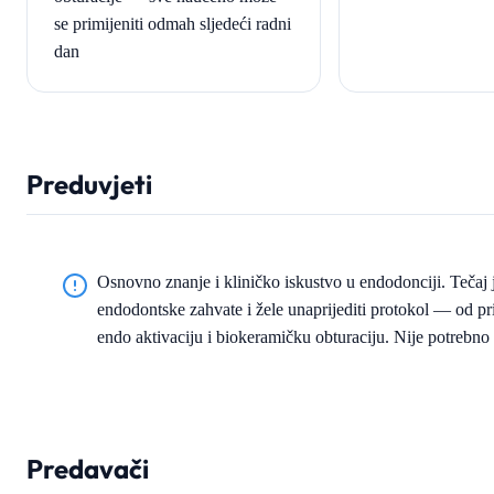
se primijeniti odmah sljedeći radni
dan
Preduvjeti
Osnovno znanje i kliničko iskustvo u endodonciji. Tečaj 
endodontske zahvate i žele unaprijediti protokol — od pr
endo aktivaciju i biokeramičku obturaciju. Nije potreb
Predavači