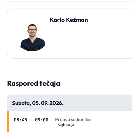
Karlo Kežman
Raspored tečaja
Subota, 05. 09. 2026.
Prijava sudionika
08:45
—
09:00
Registracija