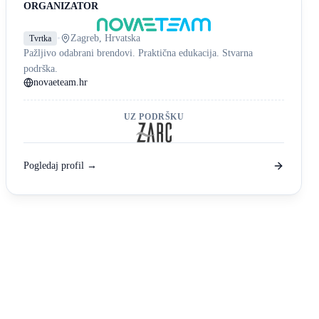
ORGANIZATOR
•
Zagreb, Hrvatska
Tvrtka
Pažljivo odabrani brendovi. Praktična edukacija. Stvarna
podrška.
novaeteam.hr
UZ PODRŠKU
Pogledaj profil →