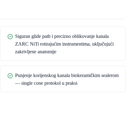
Siguran glide path i precizno oblikovanje kanala
ZARC NiTi rotirajućim instrumentima, uključujući
zakrivljene anatomije
Punjenje korijenskog kanala biokeramičkim sealerom
— single cone protokol u praksi